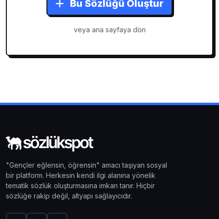
Bu Sözlüğü Oluştur
veya ana sayfaya dön
"Gençler eğlensin, öğrensin" amacı taşıyan sosyal
bir platform. Herkesin kendi ilgi alanına yönelik
tematik sözlük oluşturmasına imkan tanır. Hiçbir
sözlüğe rakip değil, altyapı sağlayıcıdır.