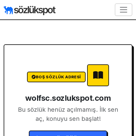
BOŞ SÖZLÜK ADRESI
wolfsc.sozlukspot.com
Bu sözlük henüz açılmamış. İlk sen
aç, konuyu sen başlat!